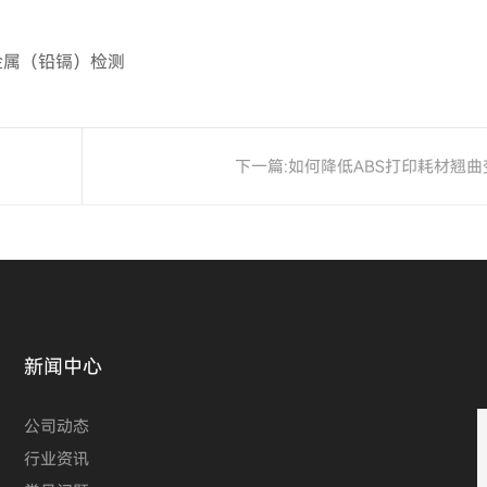
金属（铅镉）检测
下一篇:
如何降低ABS打印耗材翘
新闻中心
公司动态
行业资讯