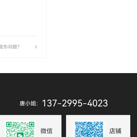
曲变形问题？
137-2995-4023
唐小姐：
微信
店铺