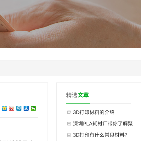
精选
文章
3D打印材料的介绍
深圳PLA耗材厂带你了解聚
乳酸的特点
3D打印有什么常见材料？