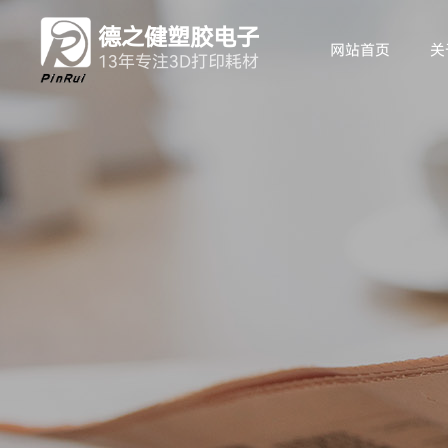
德之健塑胶电子
网站首页
关
13年专注3D打印耗材