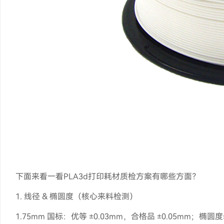
下面来看一看PLA3d打印耗材质检方案有哪些方面？
1. 线径 & 椭圆度（核心来料检测）
1.75mm 国标：优等 ±0.03mm，合格品 ±0.05mm；椭圆度