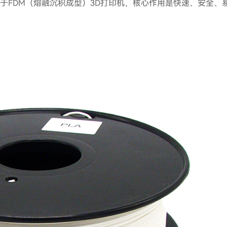
于FDM（熔融沉积成型）3D打印机，核心作用是快速、安全、