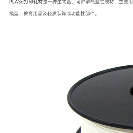
PLA3d打印耗材
是一种生物基、可降解热塑性线材，主要用
模型、教育用品及轻质装饰或功能性部件。‌‌