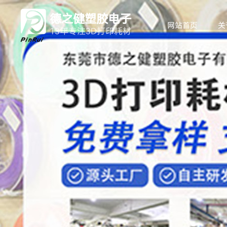
德之健塑胶电子
网站首页
关
13年专注3D打印耗材