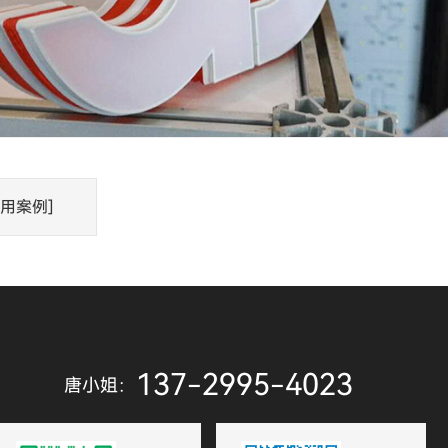
应用案例]
137-2995-4023
唐小姐：