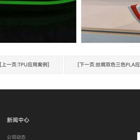
[上一页:TPU应用案例]
[下一页:丝绸双色三色PLA
新闻中心
公司动态