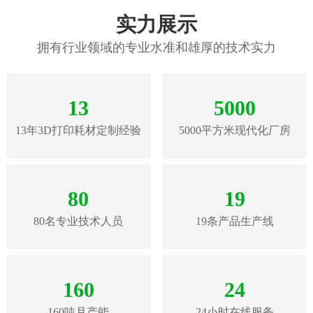
实力展示
拥有行业领域的专业水准和雄厚的技术实力
13
5000
13年3D打印耗材定制经验
5000平方米现代化厂房
80
19
80名专业技术人员
19条产品生产线
160
24
160吨月产能
24小时在线服务